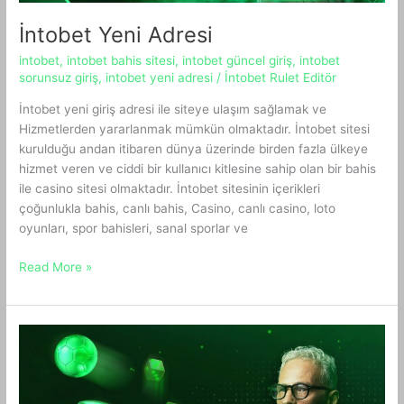
İntobet Yeni Adresi
intobet
,
intobet bahis sitesi
,
intobet güncel giriş
,
intobet
sorunsuz giriş
,
intobet yeni adresi
/
İntobet Rulet Editör
İntobet yeni giriş adresi ile siteye ulaşım sağlamak ve
Hizmetlerden yararlanmak mümkün olmaktadır. İntobet sitesi
kurulduğu andan itibaren dünya üzerinde birden fazla ülkeye
hizmet veren ve ciddi bir kullanıcı kitlesine sahip olan bir bahis
ile casino sitesi olmaktadır. İntobet sitesinin içerikleri
çoğunlukla bahis, canlı bahis, Casino, canlı casino, loto
oyunları, spor bahisleri, sanal sporlar ve
İntobet
Read More »
Yeni
Adresi