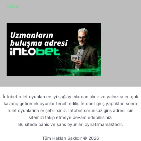
« Oca
İntobet rulet oyunları en iyi sağlayıcılardan alınır ve yalnızca en çok
kazanç getirecek oyunlar tercih edilir. İntobet giriş yaptıktan sonra
rulet oyunlarına erişebilirsiniz. İntobet sorunsuz giriş adresi için
sitemizi takip etmeye devam edebilirsiniz.
Bu sitede bahis ve şans oyunları oynatılmamaktadır.
Tüm Hakları Saklıdır © 2026