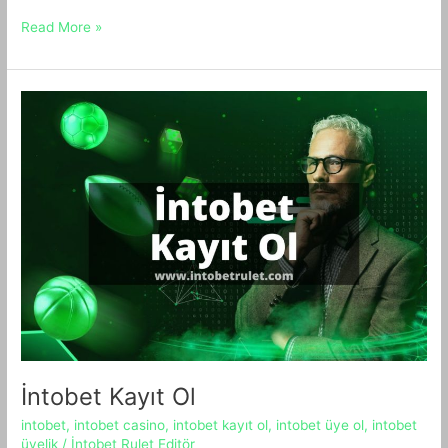
İntobet
Read More »
Bahis
Sitesi
İntobet Kayıt Ol
intobet
,
intobet casino
,
intobet kayıt ol
,
intobet üye ol
,
intobet
üyelik
/
İntobet Rulet Editör