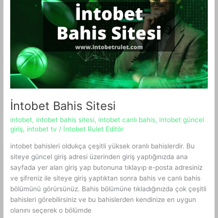
İntobet Bahis Sitesi
intobet
,
intobet bahis sitesi
,
intobet canlı bahis
,
intobet güncel
giriş
,
intobet tv
/
İntobet Rulet Editör
intobet bahisleri oldukça çeşitli yüksek oranlı bahislerdir. Bu
siteye güncel giriş adresi üzerinden giriş yaptığınızda ana
sayfada yer alan giriş yap butonuna tıklayıp e-posta adresiniz
ve şifreniz ile siteye giriş yaptıktan sonra bahis ve canlı bahis
bölümünü görürsünüz. Bahis bölümüne tıkladığınızda çok çeşitli
bahisleri görebilirsiniz ve bu bahislerden kendinize en uygun
olanını seçerek o bölümde