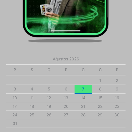
Ağustos 2026
P
S
Ç
P
C
C
P
1
2
3
4
5
6
7
8
9
10
11
12
13
14
15
16
17
18
19
20
21
22
23
24
25
26
27
28
29
30
31