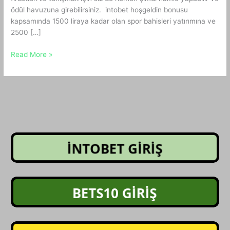
ödül havuzuna girebilirsiniz. intobet hoşgeldin bonusu
kapsamında 1500 liraya kadar olan spor bahisleri yatırımına ve
2500 […]
intobet
Read More »
Hoşgeldin
Bonusu
5000
Liraya
Ulaştı