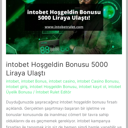
intobet Hoşgeldin Bonusu 5000
Liraya Ulaştı
intobet
,
intobet Bonus
,
intobet casino
,
intobet Casino Bonusu
,
intobet giriş
,
intobet Hoşgeldin Bonusu
,
intobet kayıt ol
,
intobet
Üyelik Bonusu
/
İntobet Rulet Editör
Duyduğunuzda şaşıracağınız intobet hoşgeldin bonusu fırsatı
açıklandı. Gerçekten şaşırtmayı başaran bir işletme ve
bonuslar konusunda da inanılmaz cömert bir tavra sahip
olduklarını da es geçmemek gerekiyor. intobet kampanya
fırsatları ile tanışmak için siz de hemen şimdi hamle yapabilir ve