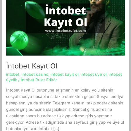
İntobet Kayıt Ol
intobet
,
intobet casino
,
intobet kayıt ol
,
intobet üye ol
,
intobet
üyelik
/
İntobet Rulet Editör
İntobet Kayıt Ol butonuna erişmenin en kolay yolu sitenin
sosyal medya hesaplarını takip etmekten geçer. Sosyal medya
hesaplarını ya da sitenin Telegram kanalını takip ederek sitenin
güncel giriş adresine ulaşabilirsiniz. Güncel giriş adresine
ulaştıktan sonra bu adrese tıklayıp adrese giriş yapmanız
gerekiyor. Adrese tıkladığınızda ana sayfada giriş yap ve üye ol
butonları yer alır. İntobet […]