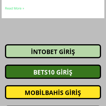
İntobet
Read More »
Kayıt
Ol