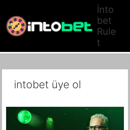
İçeriğe
İnto
atla
bet
Rule
t
intobet üye ol